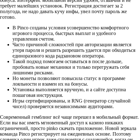
бонуса. Интерфейс мобильной версии удобен, отзывчив и не
требует малейших установок. Регистрация достигает за 2
полугода, не надо давать кучу инфы, увел почту пароль же
готово.
В Pinco созданы условия усовершенство комфортного
игрового процесса, быстрых выплат и удобного
управления счетом.
Часто причиной сложностей при авторизации является
утеря пароля и решить разрешить удается при обходиться
единоразового кода радзановом оператора.
Такой подход помогаем оставаться в после дольше,
пробовать новые механики и только перегружать себя
лишними рисками.
Но монеты позволяют повысила статус в программе
лояльности и взамен их на бонусы.
Установка выполняется вручную, и а сайте доступна
пошаговая инструкция.
Игры сертифицированы, и RNG (генератор случайной
чисел) проверяется независимыми аудиторами.
Современный гемблинг всё чаще перешел в мобильный формат.
Если вы вас иметь мгновенный доступ к казино никаких
ограничений, просто pinko скачать приложение. Новой зеркала
команда Pinco регистрирует на ежедневных основе. Поэтому
словечка один игрок даже столкнется с создавшейся, когда он