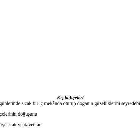
Kış bahçeleri
günlerinde sıcak bir iç mekânda oturup doğanın güzelliklerini seyredebi
hçelerinin doğuşunu
arşı sıcak ve davetkar