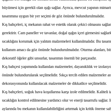
büyümesi için gerekli olan ışığı sağlar. Ayrıca, mevcut yapının mimari
tasarımına uygun bir yer seçimi de göz önünde bulundurulmalıdır.
Kış bahçeleri, iç mekanın rahat ve estetik olarak çekici olmasını sağlam
gerektirir. Cam paneller ve tavanlar, doğal ışığın içeri girmesini sağlar
sıcaklığını korumak için yalıtım malzemeleri kullanılmalıdır. Bu tasa
kullanım amacı da göz önünde bulundurulmalıdır. Oturma alanları, bitk
dekoratif öğeler gibi unsurlar, tasarımın önemli bir parçasıdır.
Kış bahçesi yapımında kullanılan malzemeler, dayanıklılık ve izolasyo
önünde bulundurularak seçilmelidir. Sıkça tercih edilen malzemeler ara
dekorasyonunda kullanılacak malzemeler de dikkatlice seçilmelidir.
Kış bahçeleri, soğuk hava koşullarına karşı izole edilmelidir. Kaliteli
sıcaklığın kontrol edilmesine yardımcı olur ve enerji tasarrufu sağlar. I
aylarında bu mekanın kullanılabilirliğini artırmak için kritik öneme sah