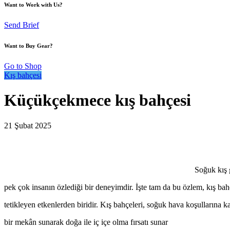
Want to Work with Us?
Send Brief
Want to Buy Gear?
Go to Shop
Kış bahçesi
Küçükçekmece kış bahçesi
21 Şubat 2025
Soğuk kış 
pek çok insanın özlediği bir deneyimdir. İşte tam da bu özlem, kış ba
tetikleyen etkenlerden biridir. Kış bahçeleri, soğuk hava koşullarına k
bir mekân sunarak doğa ile iç içe olma fırsatı sunar