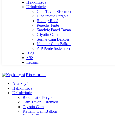
Hakkımızda
Ürünlerimiz
Cam Tavan Sistemleri
Bioclimatic Pergola
Rolling Roof
Pergola Tente
Sandviç Panel Tavan
Giyotin Cam
Sürme Cam Balkon
Katlanır Cam Balkon
ZİP Perde Sistemleri
Blog
SSS
İletişim
Ana Sayfa
Hakkımızda
Ürünlerimiz
Bioclimatic Pergola
Cam Tavan Sistemleri
Giyotin Cam
Katlanır Cam Balkon